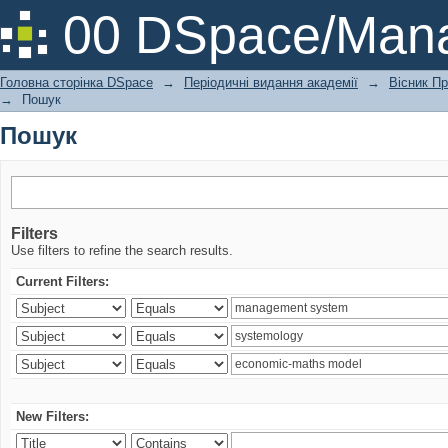
Пошук
00 DSpace/Mana
Головна сторінка DSpace
→
Періодичні видання академії
→
Вісник Пр
→
Пошук
Пошук
Filters
Use filters to refine the search results.
Current Filters:
New Filters: