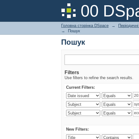
Пошук
00 DSpa
Головна сторінка DSpace
→
Періодичні
→
Пошук
Пошук
Filters
Use filters to refine the search results.
Current Filters:
New Filters: