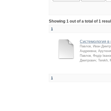
Showing 1 out of a total of 1 resu
1
Системология в
Павлов, Иван Дмитр
Андреевна
;
Арутюня
Павлов, Федір Івано
Дмитрович
;
Terekh,
1