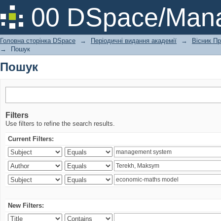
Пошук
00 DSpace/Mana
Головна сторінка DSpace
→
Періодичні видання академії
→
Вісник Пр
→
Пошук
Пошук
Filters
Use filters to refine the search results.
Current Filters:
New Filters: