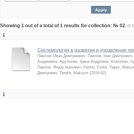
Showing 1 out of a total of 1 results for collection: № 02.
(0.
1
Системология в развитии и управлении п
Павлов, Иван Дмитриевич
;
Павлов, Іван Дмитрович
Андреевна
;
Арутюнян, Ірина Андріївна
;
Arutiunian, I
Павлов, Федір Іванович
;
Pavlov, Fedor
;
Терех, Макс
Дмитрович
;
Terekh, Maksym
(
2016-02
)
1