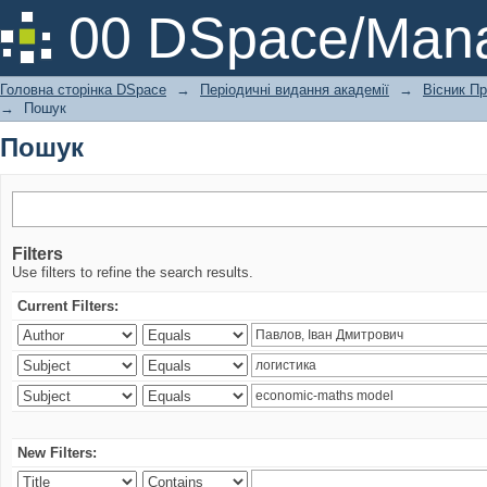
Пошук
00 DSpace/Mana
Головна сторінка DSpace
→
Періодичні видання академії
→
Вісник Пр
→
Пошук
Пошук
Filters
Use filters to refine the search results.
Current Filters:
New Filters: