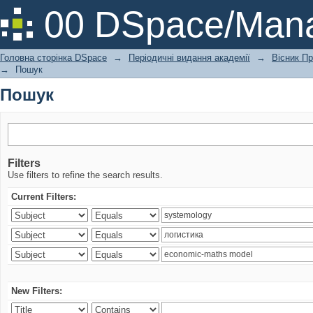
Пошук
00 DSpace/Mana
Головна сторінка DSpace
→
Періодичні видання академії
→
Вісник Пр
→
Пошук
Пошук
Filters
Use filters to refine the search results.
Current Filters:
New Filters: