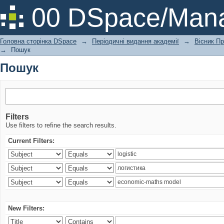
Пошук
00 DSpace/Mana
Головна сторінка DSpace
→
Періодичні видання академії
→
Вісник Пр
→
Пошук
Пошук
Filters
Use filters to refine the search results.
Current Filters:
New Filters: