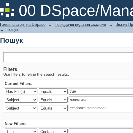
Пошук
00 DSpace/Mana
Головна сторінка DSpace
→
Періодичні видання академії
→
Вісник Пр
→
Пошук
Пошук
Filters
Use filters to refine the search results.
Current Filters:
New Filters: