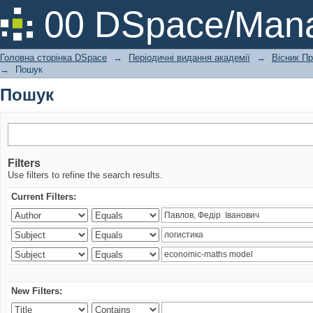
Пошук
00 DSpace/Mana
Головна сторінка DSpace
→
Періодичні видання академії
→
Вісник Пр
→
Пошук
Пошук
Filters
Use filters to refine the search results.
Current Filters:
New Filters: