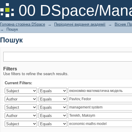
Пошук
00 DSpace/Mana
Головна сторінка DSpace
→
Періодичні видання академії
→
Вісник Пр
→
Пошук
Пошук
Filters
Use filters to refine the search results.
Current Filters: