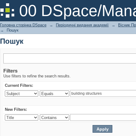
Пошук
00 DSpace/Mana
Головна сторінка DSpace
→
Періодичні видання академії
→
Вісник Пр
→
Пошук
Пошук
Filters
Use filters to refine the search results.
Current Filters:
New Filters: