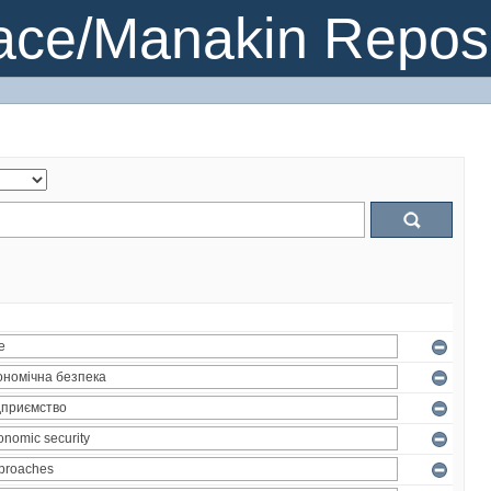
ce/Manakin Reposi