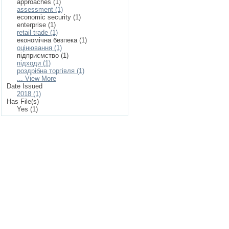
approaches (1)
assessment (1)
economic security (1)
enterprise (1)
retail trade (1)
економічна безпека (1)
оцінювання (1)
підприємство (1)
підходи (1)
роздрібна торгівля (1)
... View More
Date Issued
2018 (1)
Has File(s)
Yes (1)