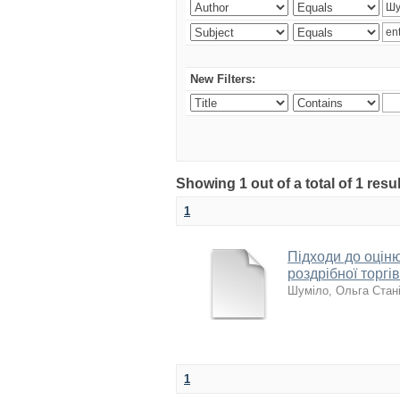
New Filters:
Showing 1 out of a total of 1 resu
1
Підходи до оцін
роздрібної торгів
Шуміло, Ольга Стан
1