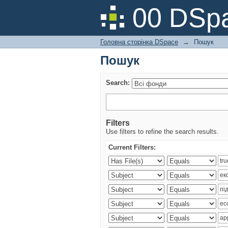
Пошук
00 DSpa
Головна сторінка DSpace
→
Пошук
Пошук
Search:
Filters
Use filters to refine the search results.
Current Filters: