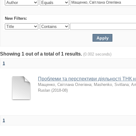
New Filters:
Showing 1 out of a total of 1 results.
(0.002 seconds)
1
Проблеми та перспективи діяльності ТНК на
Мащенко, Світлана Олегівна
;
Mashenko, Svitlana
;
Ал
Ruslan
(
2018-08
)
1