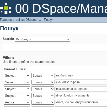
Пошук
00 DSpace/Mana
Головна сторінка DSpace
→
Пошук
Пошук
Search:
Filters
Use filters to refine the search results.
Current Filters: