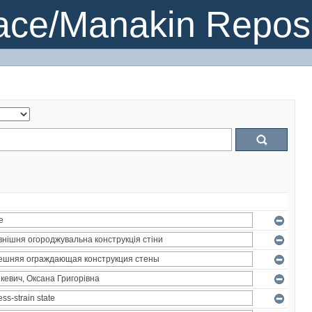
ce/Manakin Reposi