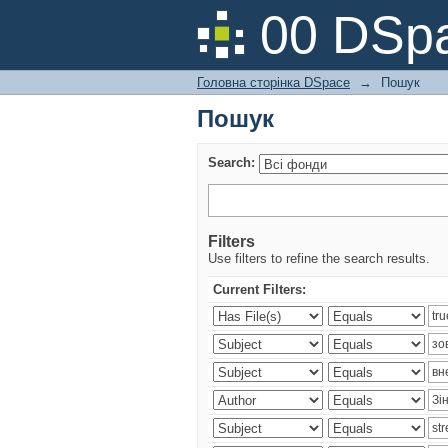
Пошук
00 DSpa
Головна сторінка DSpace
→
Пошук
Пошук
Search:
Filters
Use filters to refine the search results.
Current Filters: