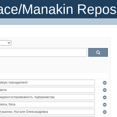
ce/Manakin Reposi