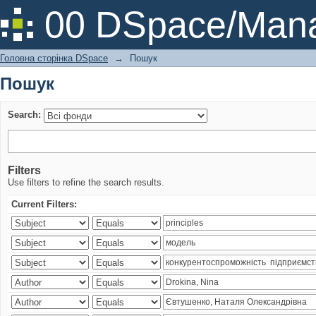
Пошук
00 DSpace/Mana
Головна сторінка DSpace
→
Пошук
Пошук
Search:
Filters
Use filters to refine the search results.
Current Filters: