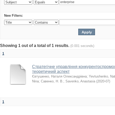
New Filters:
Showing 1 out of a total of 1 results.
(0.001 seconds)
1
Стратегічне управління конкурентоспромо
теоретичний аспект
Євтушенко, Наталя Олександрівна
;
Yevtushenko, Nat
Nina
;
Савенко, Н. В.
;
Savenko, Anastasia
(
2020-07
)
1