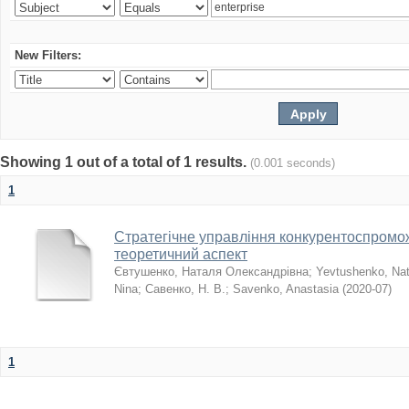
New Filters:
Showing 1 out of a total of 1 results.
(0.001 seconds)
1
Стратегічне управління конкурентоспромо
теоретичний аспект
Євтушенко, Наталя Олександрівна
;
Yevtushenko, Nat
Nina
;
Савенко, Н. В.
;
Savenko, Anastasia
(
2020-07
)
1