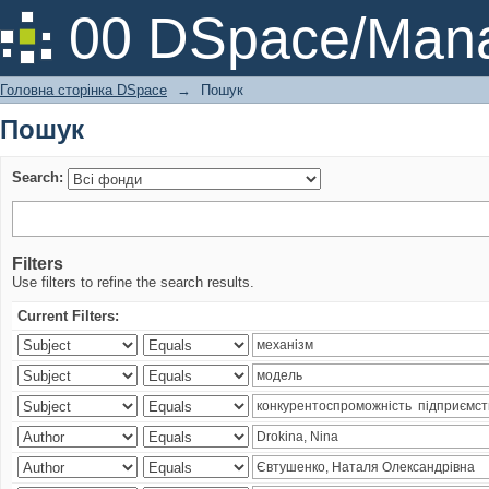
Пошук
00 DSpace/Mana
Головна сторінка DSpace
→
Пошук
Пошук
Search:
Filters
Use filters to refine the search results.
Current Filters: