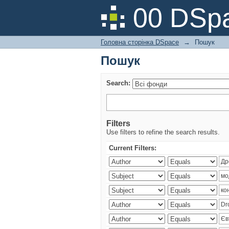
Пошук
00 DSpa
Головна сторінка DSpace
→
Пошук
Пошук
Search:
Filters
Use filters to refine the search results.
Current Filters: