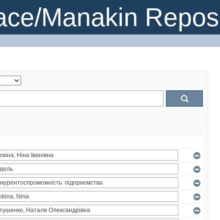
ce/Manakin Reposi