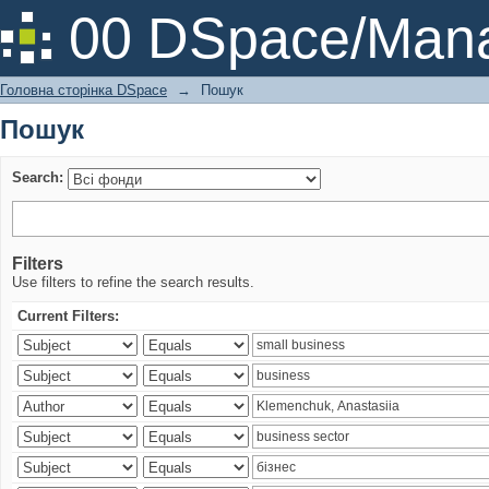
Пошук
00 DSpace/Mana
Головна сторінка DSpace
→
Пошук
Пошук
Search:
Filters
Use filters to refine the search results.
Current Filters: