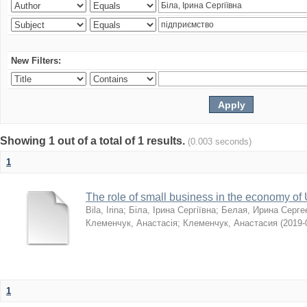
New Filters:
Showing 1 out of a total of 1 results.
(0.003 seconds)
1
The role of small business in the economy of
Bila, Irina
;
Біла, Ірина Сергіївна
;
Белая, Ирина Серге
Клеменчук, Анастасія
;
Клеменчук, Анастасия
(
2019-
1