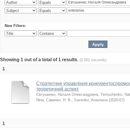
New Filters:
Showing 1 out of a total of 1 results.
(0.002 seconds)
1
Стратегічне управління конкурентоспромо
теоретичний аспект
Євтушенко, Наталя Олександрівна
;
Yevtushenko, Nat
Nina
;
Савенко, Н. В.
;
Savenko, Anastasia
(
2020-07
)
1