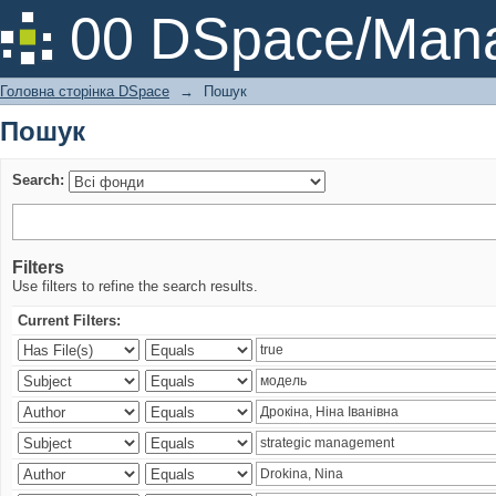
Пошук
00 DSpace/Mana
Головна сторінка DSpace
→
Пошук
Пошук
Search:
Filters
Use filters to refine the search results.
Current Filters: