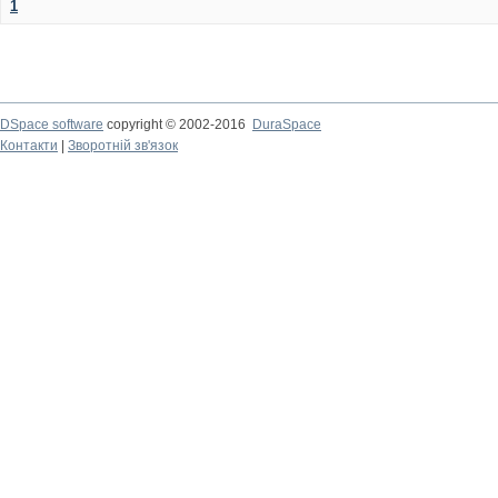
1
DSpace software
copyright © 2002-2016
DuraSpace
Контакти
|
Зворотній зв'язок