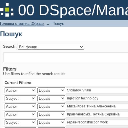
Пошук
00 DSpace/Mana
Головна сторінка DSpace
→
Пошук
Пошук
Search:
Filters
Use filters to refine the search results.
Current Filters: