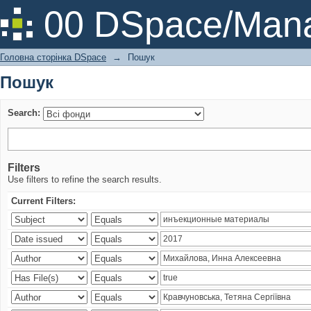
Пошук
00 DSpace/Mana
Головна сторінка DSpace
→
Пошук
Пошук
Search:
Filters
Use filters to refine the search results.
Current Filters: