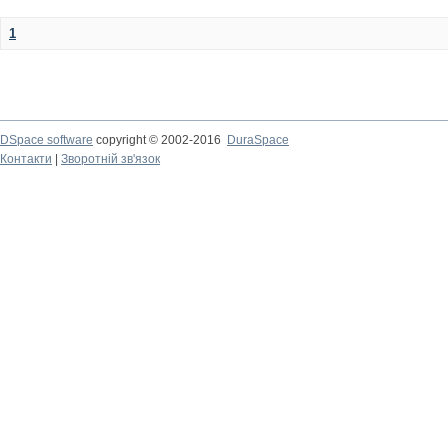
1
DSpace software
copyright © 2002-2016
DuraSpace
Контакти
|
Зворотній зв'язок