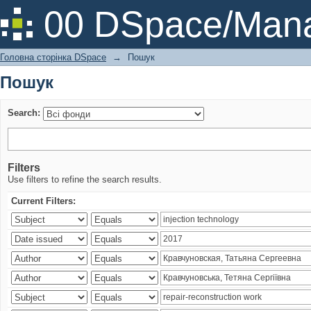
Пошук
00 DSpace/Mana
Головна сторінка DSpace
→
Пошук
Пошук
Search:
Filters
Use filters to refine the search results.
Current Filters: