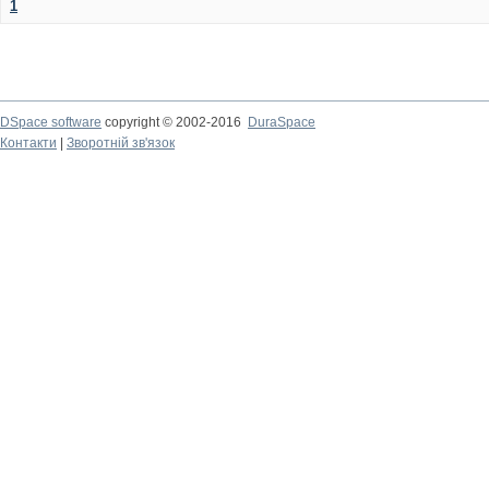
1
DSpace software
copyright © 2002-2016
DuraSpace
Контакти
|
Зворотній зв'язок