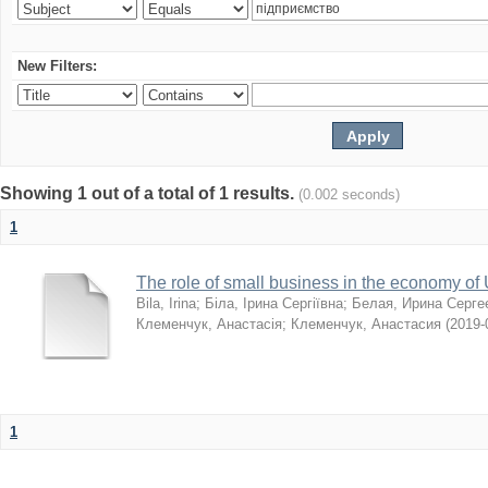
New Filters:
Showing 1 out of a total of 1 results.
(0.002 seconds)
1
The role of small business in the economy of
Bila, Irina
;
Біла, Ірина Сергіївна
;
Белая, Ирина Серге
Клеменчук, Анастасія
;
Клеменчук, Анастасия
(
2019-
1