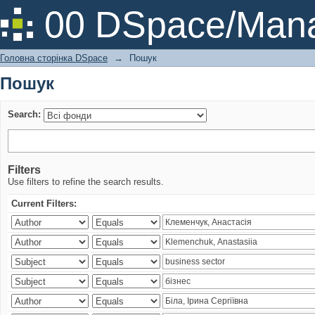
Пошук
00 DSpace/Mana
Головна сторінка DSpace
→
Пошук
Пошук
Search:
Filters
Use filters to refine the search results.
Current Filters: