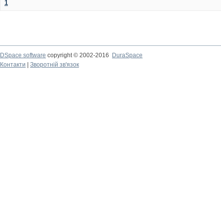
1
DSpace software
copyright © 2002-2016
DuraSpace
Контакти
|
Зворотній зв'язок