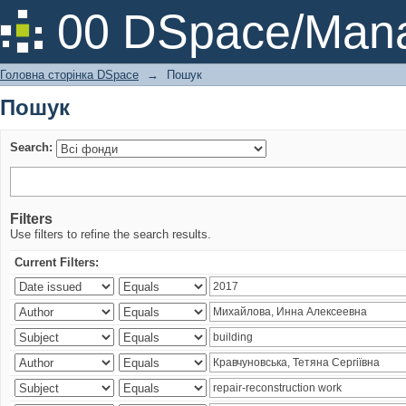
Пошук
00 DSpace/Mana
Головна сторінка DSpace
→
Пошук
Пошук
Search:
Filters
Use filters to refine the search results.
Current Filters: