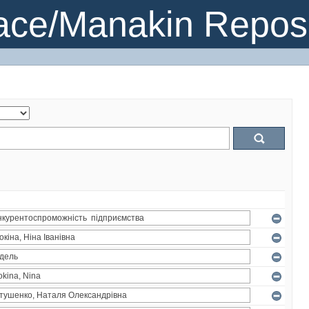
ce/Manakin Reposi