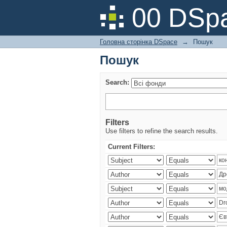
Пошук
00 DSpa
Головна сторінка DSpace
→
Пошук
Пошук
Search:
Filters
Use filters to refine the search results.
Current Filters: