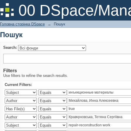
Пошук
00 DSpace/Mana
Головна сторінка DSpace
→
Пошук
Пошук
Search:
Filters
Use filters to refine the search results.
Current Filters: