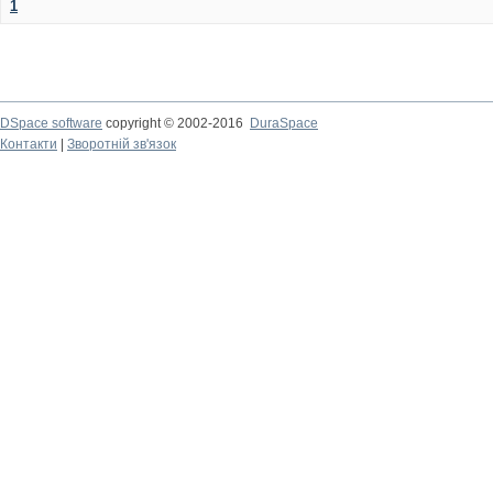
1
DSpace software
copyright © 2002-2016
DuraSpace
Контакти
|
Зворотній зв'язок