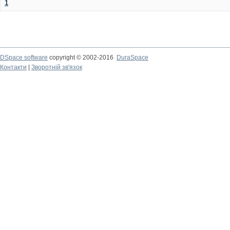
1
DSpace software
copyright © 2002-2016
DuraSpace
Контакти
|
Зворотній зв'язок