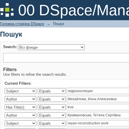
Пошук
00 DSpace/Mana
Головна сторінка DSpace
→
Пошук
Пошук
Search:
Filters
Use filters to refine the search results.
Current Filters: