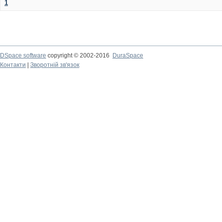
1
DSpace software
copyright © 2002-2016
DuraSpace
Контакти
|
Зворотній зв'язок