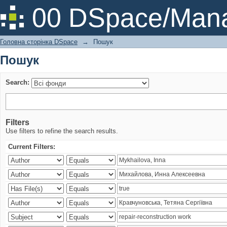
Пошук
00 DSpace/Mana
Головна сторінка DSpace
→
Пошук
Пошук
Search:
Filters
Use filters to refine the search results.
Current Filters: