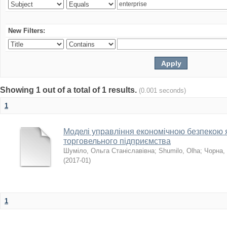
New Filters:
Showing 1 out of a total of 1 results.
(0.001 seconds)
1
Моделі управління економічною безпекою я
торговельного підприємства
Шуміло, Ольга Станіславівна
;
Shumilo, Olha
;
Чорна,
(
2017-01
)
1