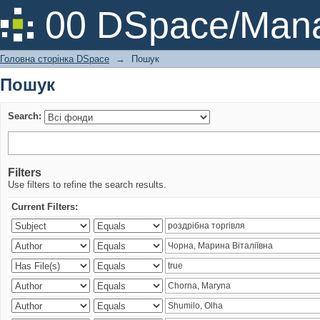
Пошук
00 DSpace/Mana
Головна сторінка DSpace
→
Пошук
Пошук
Search:
Filters
Use filters to refine the search results.
Current Filters: