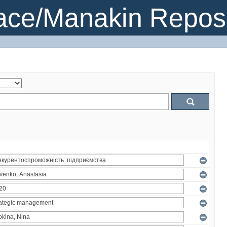
ce/Manakin Reposi