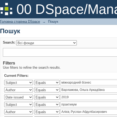
Пошук
00 DSpace/Mana
Головна сторінка DSpace
→
Пошук
Пошук
Search:
Filters
Use filters to refine the search results.
Current Filters: