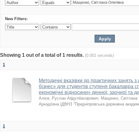
New Filters:
Showing 1 out of a total of 1 results.
(0.001 seconds)
1
Методичні вказівки до практичних занять 
бізнес» для студентів ступеня бакалавра c
економічні відносини» денної, заочної та 
Алієв, Руслан Абдулбасирович
;
Мащенко, Світлана 
Аркадіївна
(
ДВНЗ ''Придніпровська державна академія
1