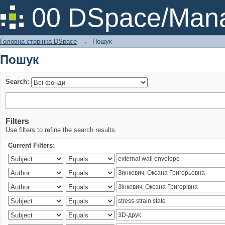
Пошук
00 DSpace/Mana
Головна сторінка DSpace
→
Пошук
Пошук
Search:
Filters
Use filters to refine the search results.
Current Filters: