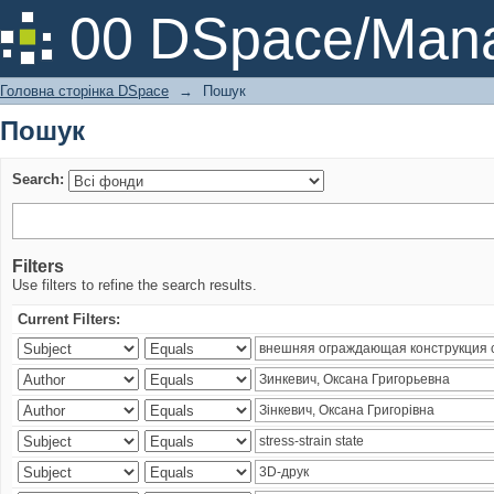
Пошук
00 DSpace/Mana
Головна сторінка DSpace
→
Пошук
Пошук
Search:
Filters
Use filters to refine the search results.
Current Filters: