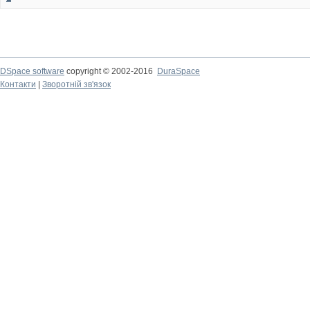
DSpace software
copyright © 2002-2016
DuraSpace
Контакти
|
Зворотній зв'язок