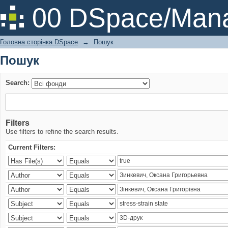
Пошук
00 DSpace/Mana
Головна сторінка DSpace
→
Пошук
Пошук
Search:
Filters
Use filters to refine the search results.
Current Filters: