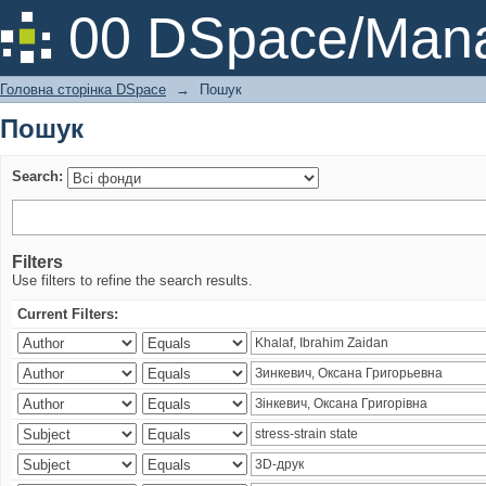
Пошук
00 DSpace/Mana
Головна сторінка DSpace
→
Пошук
Пошук
Search:
Filters
Use filters to refine the search results.
Current Filters: