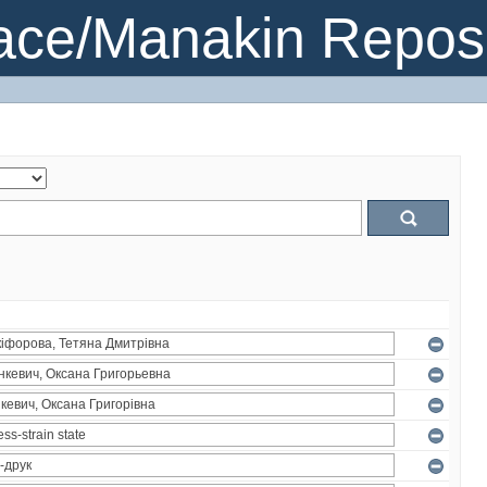
ce/Manakin Reposi