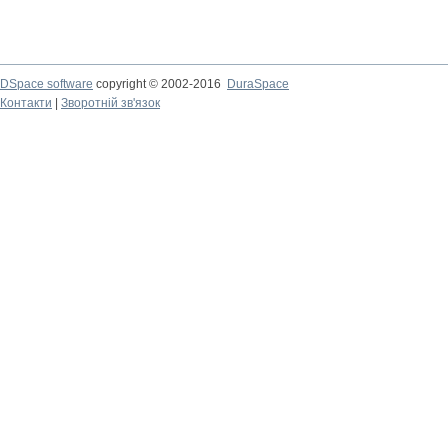
DSpace software
copyright © 2002-2016
DuraSpace
Контакти
|
Зворотній зв'язок