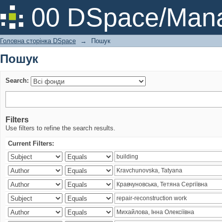
Пошук
00 DSpace/Mana
Головна сторінка DSpace
→
Пошук
Пошук
Search:
Filters
Use filters to refine the search results.
Current Filters: