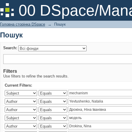
Пошук
00 DSpace/Mana
Головна сторінка DSpace
→
Пошук
Пошук
Search:
Filters
Use filters to refine the search results.
Current Filters: