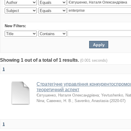
New Filters:
Showing 1 out of a total of 1 results.
(0.001 seconds)
1
Стратегічне управління конкурентоспромо
теоретичний аспект
Євтушенко, Наталя Олександрівна
;
Yevtushenko, Nat
Nina
;
Савенко, Н. В.
;
Savenko, Anastasia
(
2020-07
)
1