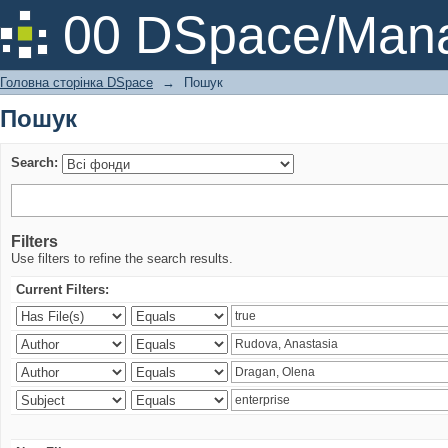
Пошук
00 DSpace/Mana
Головна сторінка DSpace
→
Пошук
Пошук
Search:
Filters
Use filters to refine the search results.
Current Filters: