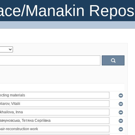
ce/Manakin Reposi