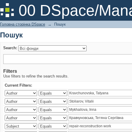
Пошук
00 DSpace/Mana
Головна сторінка DSpace
→
Пошук
Пошук
Search:
Filters
Use filters to refine the search results.
Current Filters: