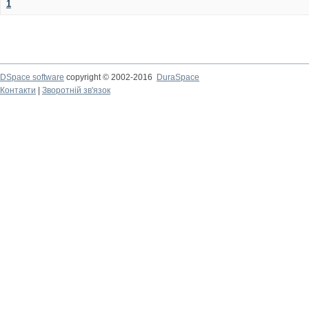
1
DSpace software
copyright © 2002-2016
DuraSpace
Контакти
|
Зворотній зв'язок