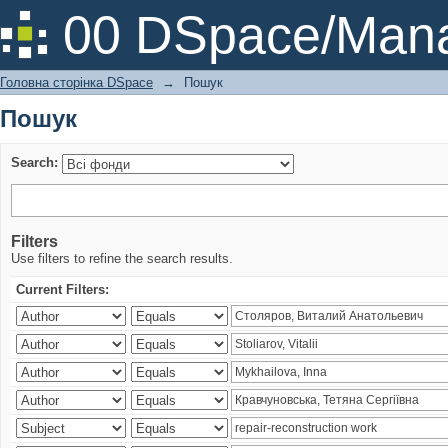
Пошук
00 DSpace/Mana
Головна сторінка DSpace
→
Пошук
Пошук
Search:
Filters
Use filters to refine the search results.
Current Filters: