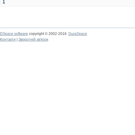
1
DSpace software
copyright © 2002-2016
DuraSpace
Контакти
|
Зворотній зв'язок