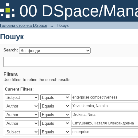
Пошук
00 DSpace/Mana
Головна сторінка DSpace
→
Пошук
Пошук
Search:
Filters
Use filters to refine the search results.
Current Filters: