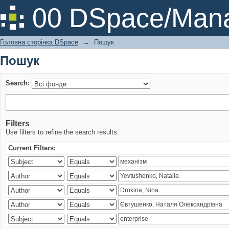
Пошук
00 DSpace/Mana
Головна сторінка DSpace
→
Пошук
Пошук
Search:
Filters
Use filters to refine the search results.
Current Filters: