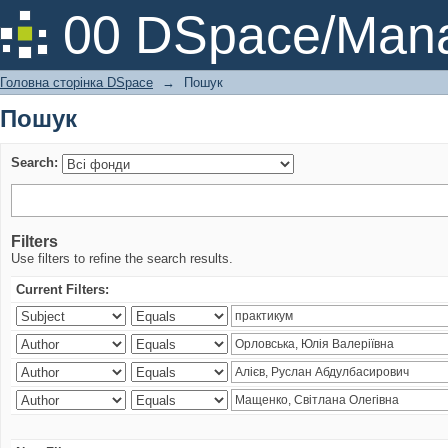
Пошук
00 DSpace/Mana
Головна сторінка DSpace
→
Пошук
Пошук
Search:
Filters
Use filters to refine the search results.
Current Filters: