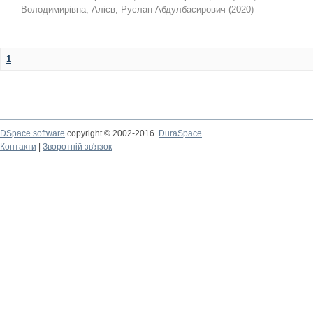
Володимирівна
;
Алієв, Руслан Абдулбасирович
(
2020
)
1
DSpace software
copyright © 2002-2016
DuraSpace
Контакти
|
Зворотній зв'язок