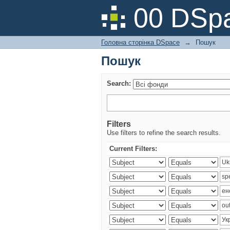
Пошук
00 DSpa
Головна сторінка DSpace
→
Пошук
Пошук
Search:
Filters
Use filters to refine the search results.
Current Filters: