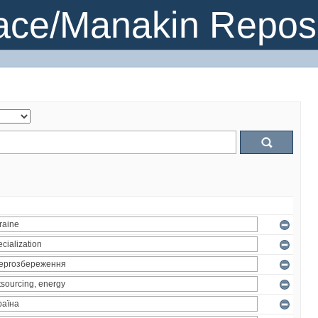
ce/Manakin Reposi