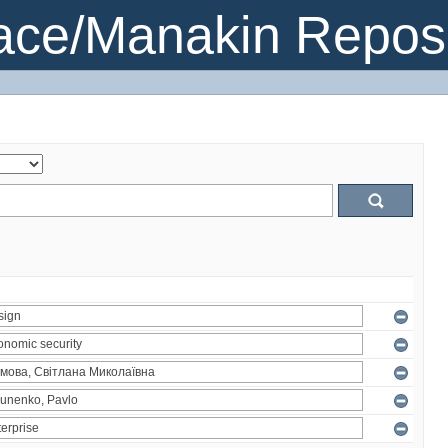
ce/Manakin Reposi