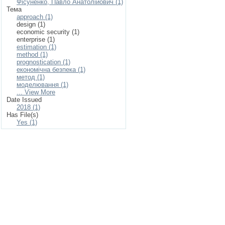
Фісуненко, Павло Анатолійович (1)
Тема
approach (1)
design (1)
economic security (1)
enterprise (1)
estimation (1)
method (1)
prognostication (1)
економічна безпека (1)
метод (1)
моделювання (1)
... View More
Date Issued
2018 (1)
Has File(s)
Yes (1)