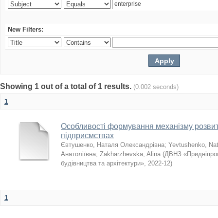
New Filters:
Showing 1 out of a total of 1 results.
(0.002 seconds)
1
Особливості формування механізму розвит
підприємствах
Євтушенко, Наталя Олександрівна
;
Yevtushenko, Nat
Анатоліївна
;
Zakharzhevska, Alina
(
ДВНЗ «Придніпро
будівництва та архітектури»
,
2022-12
)
1