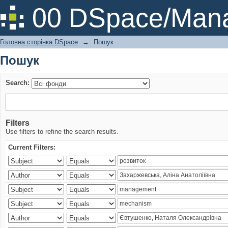
Пошук
00 DSpace/Mana
Головна сторінка DSpace
→
Пошук
Пошук
Search:
Filters
Use filters to refine the search results.
Current Filters: