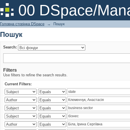
Пошук
00 DSpace/Mana
Головна сторінка DSpace
→
Пошук
Пошук
Search:
Filters
Use filters to refine the search results.
Current Filters: