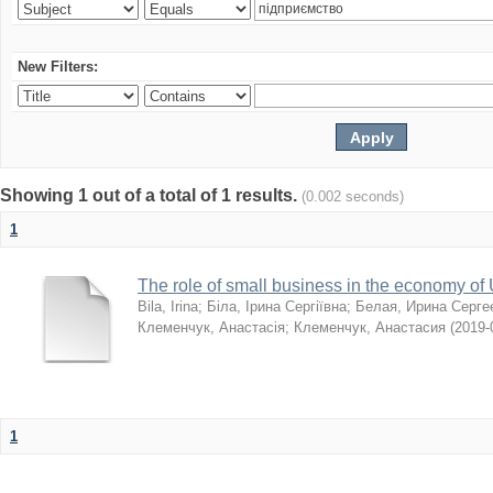
New Filters:
Showing 1 out of a total of 1 results.
(0.002 seconds)
1
The role of small business in the economy of
Bila, Irina
;
Біла, Ірина Сергіївна
;
Белая, Ирина Серге
Клеменчук, Анастасія
;
Клеменчук, Анастасия
(
2019-
1