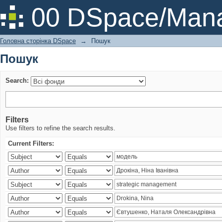
Пошук
00 DSpace/Mana
Головна сторінка DSpace
→
Пошук
Пошук
Search:
Filters
Use filters to refine the search results.
Current Filters: