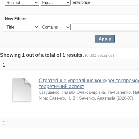
New Filters:
Showing 1 out of a total of 1 results.
(0.001 seconds)
1
Стратегічне управління конкурентоспромо
теоретичний аспект
Євтушенко, Наталя Олександрівна
;
Yevtushenko, Nat
Nina
;
Савенко, Н. В.
;
Savenko, Anastasia
(
2020-07
)
1